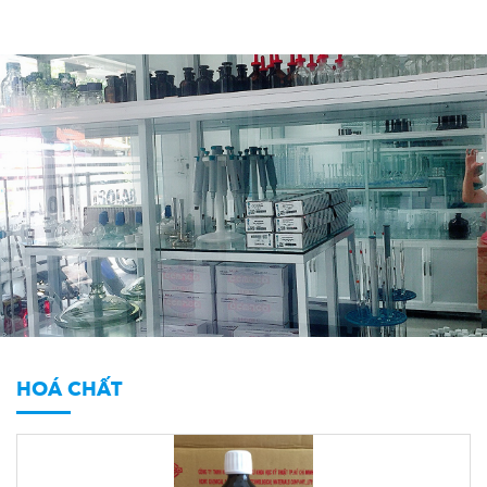
HOÁ CHẤT