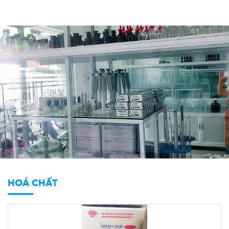
HOÁ CHẤT