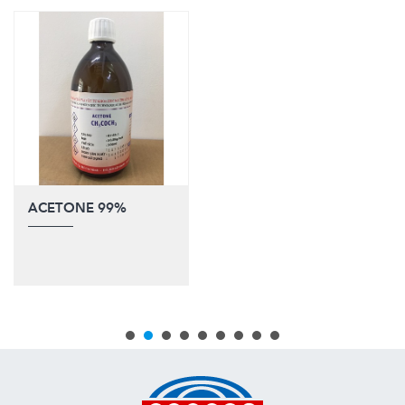
ACETONE 99%