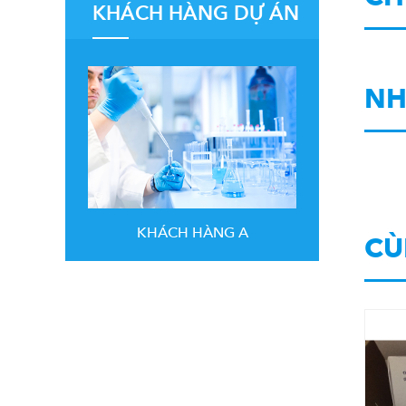
KHÁCH HÀNG DỰ ÁN
NH
KHÁCH HÀNG A
CÙ