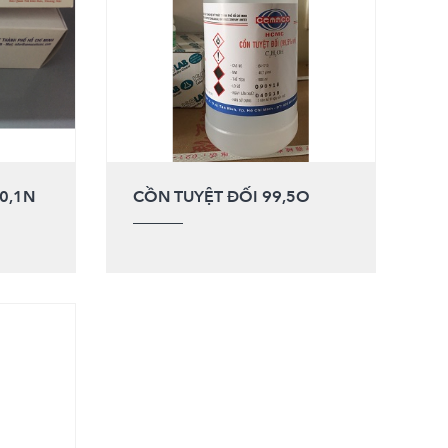
0,1N
CỒN TUYỆT ĐỐI 99,5O