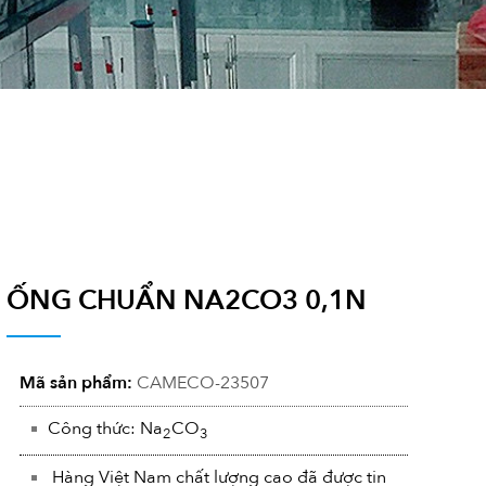
ỐNG CHUẨN NA2CO3 0,1N
Mã sản phẩm:
CAMECO-23507
Công thức: Na
CO
2
3
Hàng Việt Nam chất lượng cao đã được tin