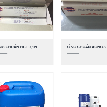
NG CHUẨN HCL 0,1N
ỐNG CHUẨN AGNO3 