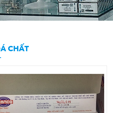
Á CHẤT