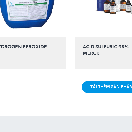
YDROGEN PEROXIDE
ACID SULFURIC 98%
MERCK
TẢI THÊM SẢN PHẨ