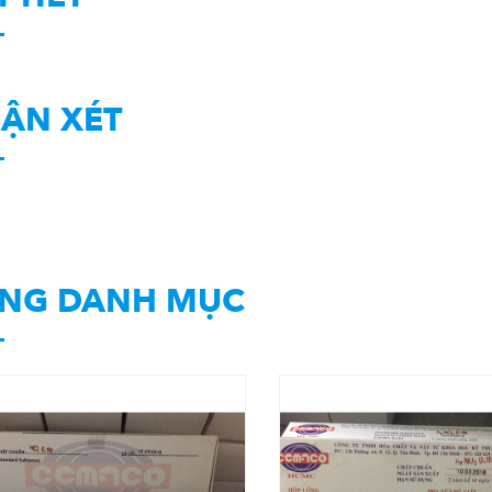
ẬN XÉT
NG DANH MỤC