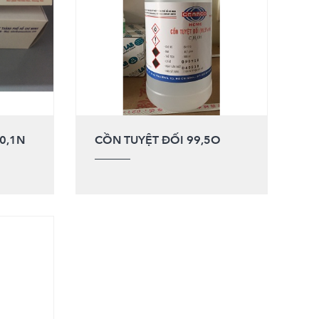
0,1N
CỒN TUYỆT ĐỐI 99,5O