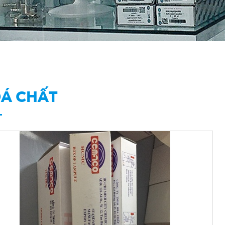
Á CHẤT