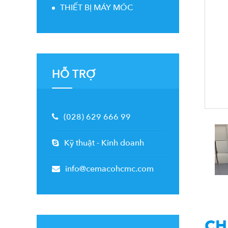
THIẾT BỊ MÁY MÓC
HỖ TRỢ
(028) 629 666 99
-
Kỹ thuật
Kinh doanh
info@cemacohcmc.com
CH