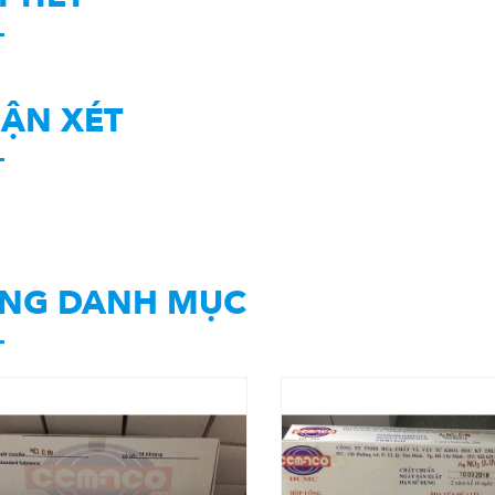
ẬN XÉT
NG DANH MỤC