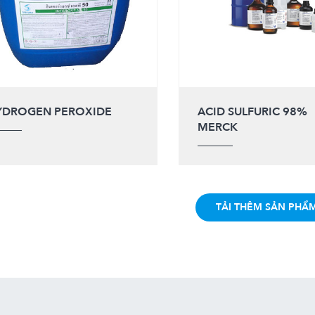
YDROGEN PEROXIDE
ACID SULFURIC 98%
MERCK
TẢI THÊM SẢN PHẨ