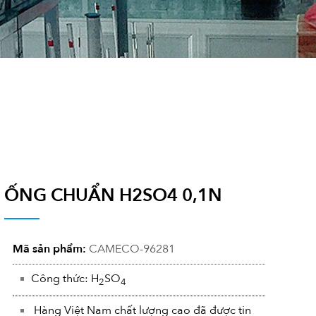
ỐNG CHUẨN H2SO4 0,1N
Mã sản phẩm:
CAMECO-96281
Công thức: H
SO
2
4
Hàng Việt Nam chất lượng cao đã được tin