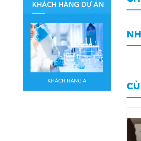
KHÁCH HÀNG DỰ ÁN
NH
KHÁCH HÀNG A
CÙ