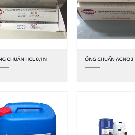
NG CHUẨN HCL 0,1N
ỐNG CHUẨN AGNO3 