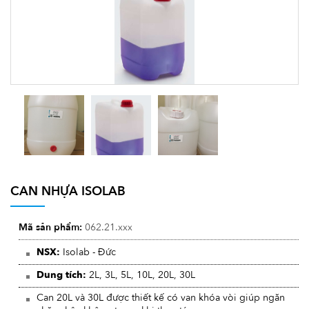
CAN NHỰA ISOLAB
Mã sản phẩm:
062.21.xxx
NSX:
Isolab - Đức
Dung tích:
2L, 3L, 5L, 10L, 20L, 30L
Can 20L và 30L được thiết kế có van khóa vòi giúp ngăn