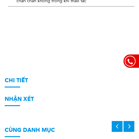
chặn chân không trong khi thao tác
CHI TIẾT
NHẬN XÉT
CÙNG DANH MỤC