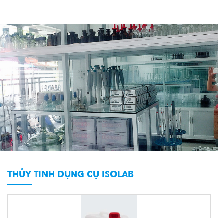
THỦY TINH DỤNG CỤ ISOLAB