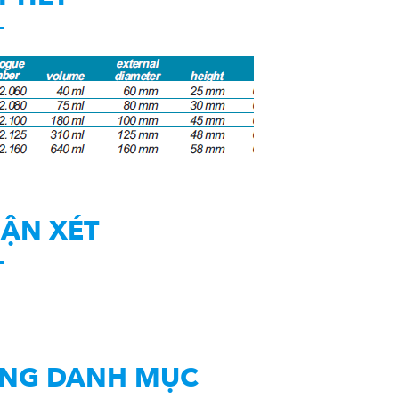
ẬN XÉT
NG DANH MỤC