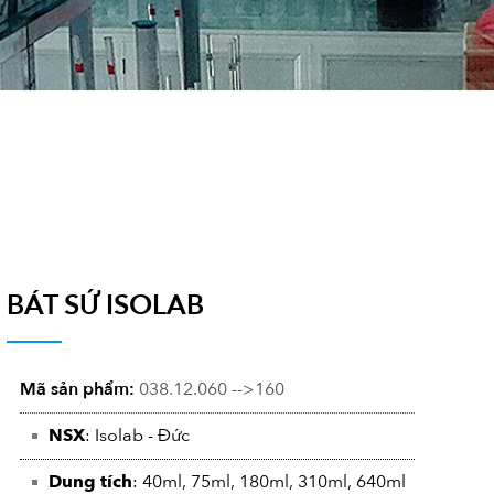
BÁT SỨ ISOLAB
Mã sản phẩm:
038.12.060 -->160
NSX
: Isolab - Đức
Dung tích
: 40ml, 75ml, 180ml, 310ml, 640ml