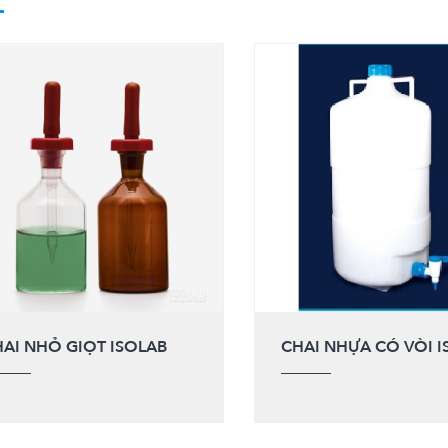
AI NHỎ GIỌT ISOLAB
CHAI NHỰA CÓ VÒI I