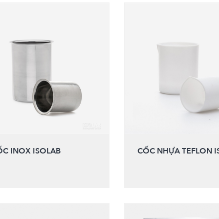
ỐC INOX ISOLAB
CỐC NHỰA TEFLON I