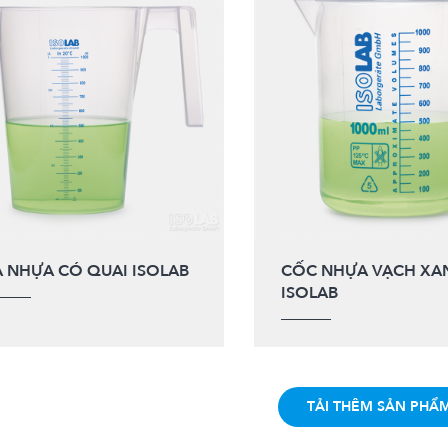
 NHỰA CÓ QUAI ISOLAB
CỐC NHỰA VẠCH XA
ISOLAB
TẢI THÊM SẢN PHẨ