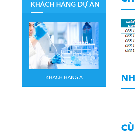
KHÁCH HÀNG DỰ ÁN
NH
KHÁCH HÀNG A
CÙ