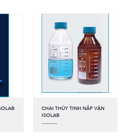
SOLAB
CHAI THỦY TINH NẮP VẶN
ISOLAB